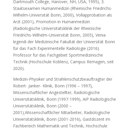
Dartmouth College, Hanover, NH, USA, 1995), 3.
Staatsexamen Humanmedizin (Rheinische Friedrichs-
Wilhelm-Universität Bonn, 2000), Vollapprobation als
Arzt (2001), Promotion in Humanmedizin
(Radiologische Universitätsklinik der Rheinische
Friedrichs-Wilhelm-Universität Bonn, 2005), Venia
legendi der Medizinische Fakultät der Universität Bonn
für das Fach Experimentelle Radiologie (2016).
Professor für das Fachgebiet Sportmedizinische
Technik (Hochschule Koblenz, Campus Remagen, seit
2020).
Medizin-Physiker und Strahlenschutzbeauftragter der
Robert- Janker- Klinik, Bonn (1996 – 1997),
Wissenschaftlicher Angestellter, Radiologische
Universitätsklinik, Bonn (1997-1999), AiP Radiologische
Universitätsklinik, Bonn (2000 –
2001),Wissenschaftlicher Mitarbeiter, Radiologische
Universitätsklinik, Bonn (2001-2016), Gastdozent im
Fachbereich Mathematik und Technik, Hochschule