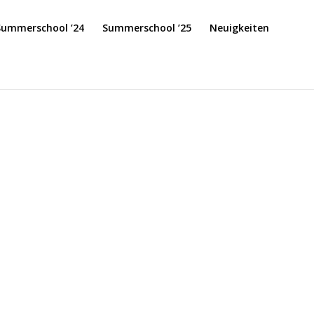
Summerschool ’24
Summerschool ’25
Neuigkeiten