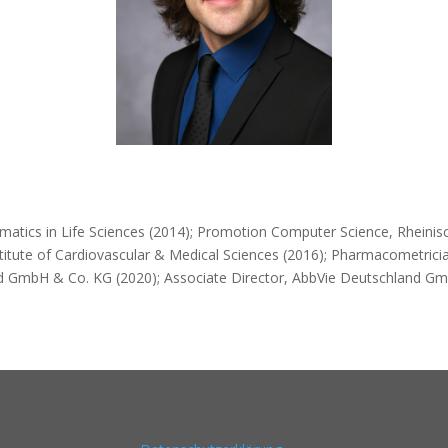
ematics in Life Sciences (2014); Promotion Computer Science, Rheinisc
stitute of Cardiovascular & Medical Sciences (2016); Pharmacometri
d GmbH & Co. KG (2020); Associate Director, AbbVie Deutschland Gmb