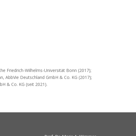
he Friedrich-Wilhelms-Universität Bonn (2017);
cian, AbbVie Deutschland GmbH & Co. KG (2017);
H & Co. KG (seit 2021).