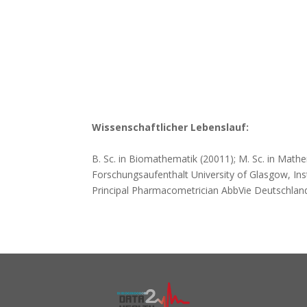
Wissenschaftlicher Lebenslauf:
B. Sc. in Biomathematik (20011); M. Sc. in Math
Forschungsaufenthalt University of Glasgow, In
Principal Pharmacometrician AbbVie Deutschlan