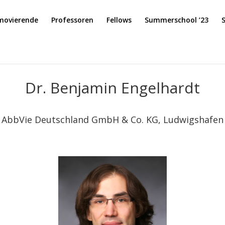
movierende
Professoren
Fellows
Summerschool ’23
Dr. Benjamin Engelhardt
AbbVie Deutschland GmbH & Co. KG, Ludwigshafen